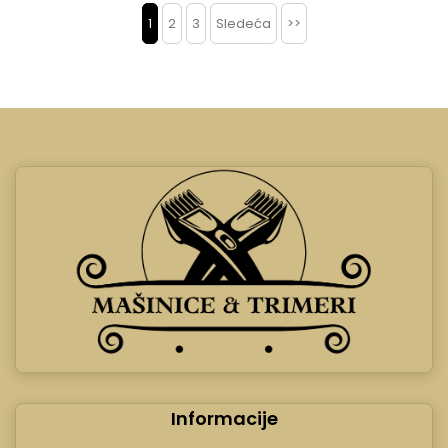
1
2
3
Sledeća
>>
Informacije