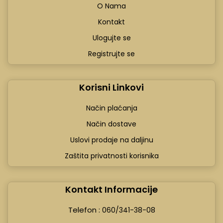
O Nama
Kontakt
Ulogujte se
Registrujte se
Korisni Linkovi
Način plaćanja
Način dostave
Uslovi prodaje na daljinu
Zaštita privatnosti korisnika
Kontakt Informacije
Telefon :
060/341-38-08