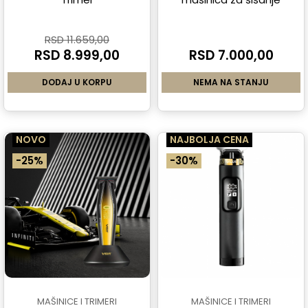
RSD 11.659,00
RSD 8.999,00
RSD 7.000,00
DODAJ U KORPU
NEMA NA STANJU
NOVO
NAJBOLJA CENA
-25%
-30%
MAŠINICE I TRIMERI
MAŠINICE I TRIMERI