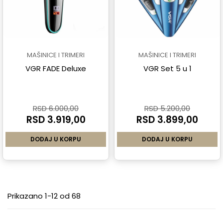
MAŠINICE I TRIMERI
MAŠINICE I TRIMERI
VGR FADE Deluxe
VGR Set 5 u 1
RSD 6.000,00
RSD 5.200,00
RSD 3.919,00
RSD 3.899,00
DODAJ U KORPU
DODAJ U KORPU
Prikazano 1-12 od 68