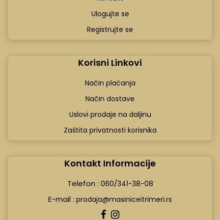
Ulogujte se
Registrujte se
Korisni Linkovi
Način plaćanja
Način dostave
Uslovi prodaje na daljinu
Zaštita privatnosti korisnika
Kontakt Informacije
Telefon :
060/341-38-08
E-mail :
prodaja@masiniceitrimeri.rs