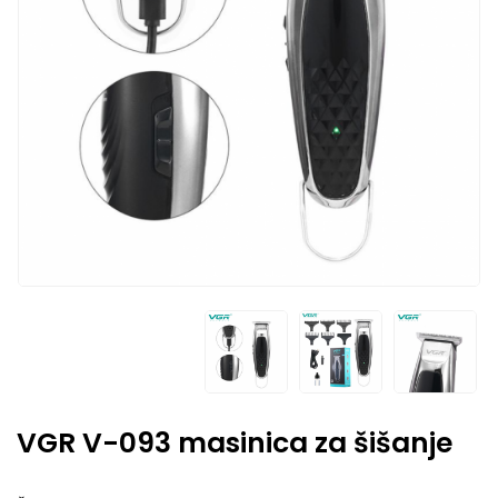
VGR V-093 masinica za šišanje