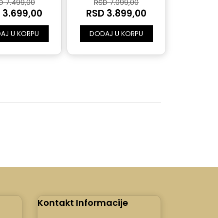
D 7.499,00
RSD 7.099,00
 3.699,00
RSD 3.899,00
AJ U KORPU
DODAJ U KORPU
Kontakt Informacije