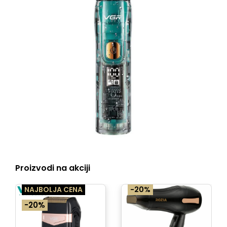
Proizvodi na akciji
NAJBOLJA CENA
-20%
-20%