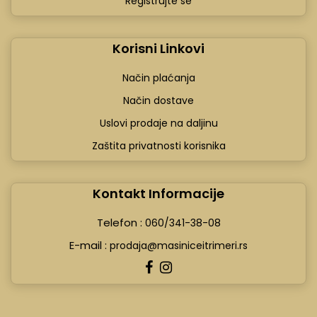
Registrujte se
Korisni Linkovi
Način plaćanja
Način dostave
Uslovi prodaje na daljinu
Zaštita privatnosti korisnika
Kontakt Informacije
Telefon :
060/341-38-08
E-mail :
prodaja@masiniceitrimeri.rs