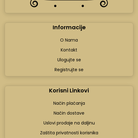
Informacije
O Nama
Kontakt
Ulogujte se
Registrujte se
Korisni Linkovi
Način plaćanja
Način dostave
Uslovi prodaje na daljinu
Zaštita privatnosti korisnika