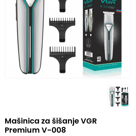
Mašinica za šišanje VGR
Premium V-008