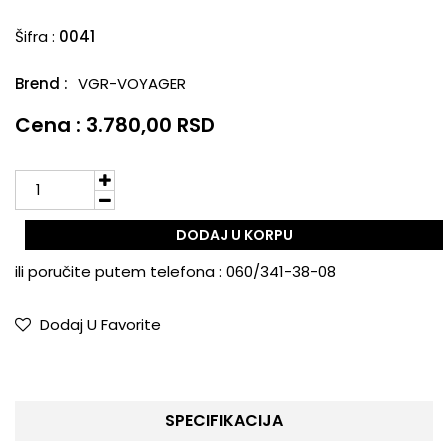
Šifra :
0041
Brend :
VGR-VOYAGER
Cena : 3.780,00 RSD
DODAJ U KORPU
ili poručite putem telefona :
060/341-38-08
Dodaj U Favorite
SPECIFIKACIJA