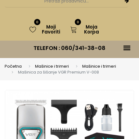
0
0
Moji
Moja
Favoriti
Korpa
TELEFON :
060/341-38-08
Početna
Mašinice i trimeri
Mašinice i trimeri
Mašinica za šišanje VGR Premium V-008