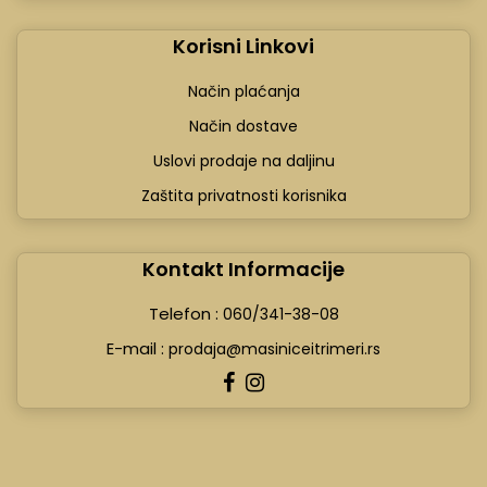
Korisni Linkovi
Način plaćanja
Način dostave
Uslovi prodaje na daljinu
Zaštita privatnosti korisnika
Kontakt Informacije
Telefon :
060/341-38-08
E-mail :
prodaja@masiniceitrimeri.rs