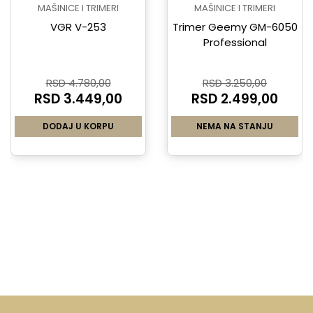
MAŠINICE I TRIMERI
MAŠINICE I TRIMERI
VGR V-253
Trimer Geemy GM-6050
Professional
RSD 4.780,00
RSD 3.250,00
RSD 3.449,00
RSD 2.499,00
DODAJ U KORPU
NEMA NA STANJU