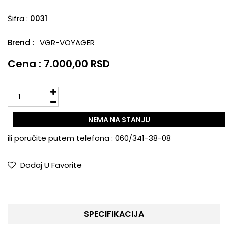
Šifra :
0031
Brend :
VGR-VOYAGER
Cena : 7.000,00 RSD
NEMA NA STANJU
ili poručite putem telefona :
060/341-38-08
Dodaj U Favorite
SPECIFIKACIJA