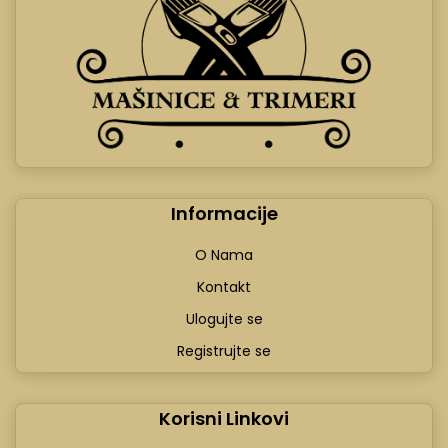
Informacije
O Nama
Kontakt
Ulogujte se
Registrujte se
Korisni Linkovi