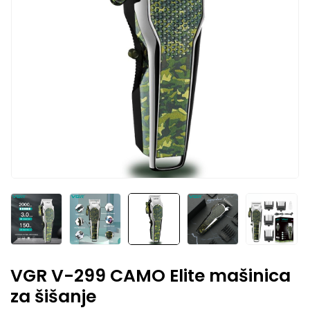
VGR V-299 CAMO Elite mašinica
za šišanje