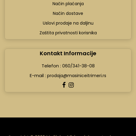
Način plaćanja
Način dostave
Uslovi prodaje na daljinu
Zaštita privatnosti korisnika
Kontakt Informacije
Telefon :
060/341-38-08
E-mail :
prodaja@masiniceitrimeri.rs