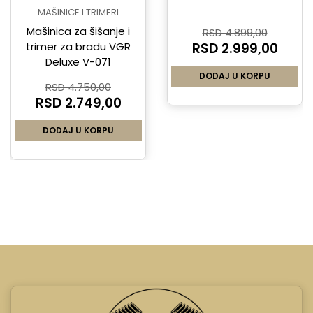
MAŠINICE I TRIMERI
Mašinica za šišanje i
RSD 4.899,00
trimer za bradu VGR
RSD 2.999,00
Deluxe V-071
DODAJ U KORPU
RSD 4.750,00
RSD 2.749,00
DODAJ U KORPU