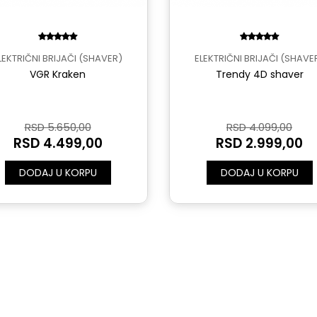
LEKTRIČNI BRIJAČI (SHAVER)
ELEKTRIČNI BRIJAČI (SHAVE
VGR Kraken
Trendy 4D shaver
RSD 5.650,00
RSD 4.099,00
RSD 4.499,00
RSD 2.999,00
DODAJ U KORPU
DODAJ U KORPU