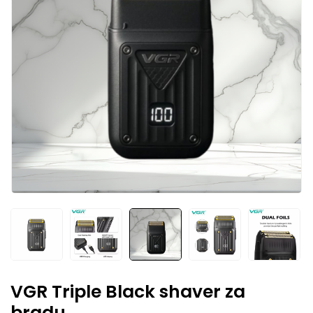
VGR Triple Black shaver za
bradu