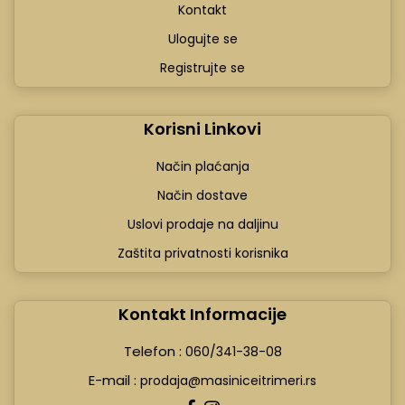
Kontakt
Ulogujte se
Registrujte se
Korisni Linkovi
Način plaćanja
Način dostave
Uslovi prodaje na daljinu
Zaštita privatnosti korisnika
Kontakt Informacije
Telefon :
060/341-38-08
E-mail :
prodaja@masiniceitrimeri.rs