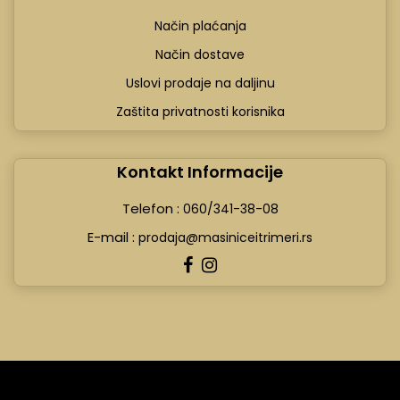
Način plaćanja
Način dostave
Uslovi prodaje na daljinu
Zaštita privatnosti korisnika
Kontakt Informacije
Telefon :
060/341-38-08
E-mail :
prodaja@masiniceitrimeri.rs