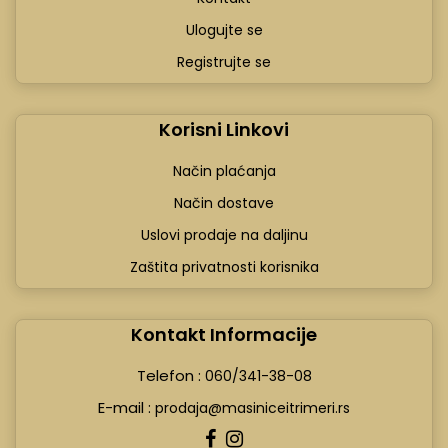
Ulogujte se
Registrujte se
Korisni Linkovi
Način plaćanja
Način dostave
Uslovi prodaje na daljinu
Zaštita privatnosti korisnika
Kontakt Informacije
Telefon :
060/341-38-08
E-mail :
prodaja@masiniceitrimeri.rs