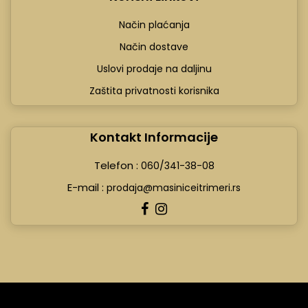
Način plaćanja
Način dostave
Uslovi prodaje na daljinu
Zaštita privatnosti korisnika
Kontakt Informacije
Telefon :
060/341-38-08
E-mail :
prodaja@masiniceitrimeri.rs