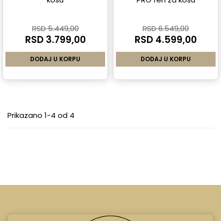
RSD 5.449,00
RSD 6.549,00
RSD 3.799,00
RSD 4.599,00
DODAJ U KORPU
DODAJ U KORPU
Prikazano 1-4 od 4