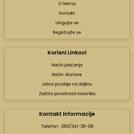
O Nama
Kontakt
Ulogujte se
Registrujte se
Korisni Linkovi
Način plaćanja
Način dostave
Uslovi prodaje na daljinu
Zaštita privatnosti korisnika
Kontakt Informacije
Telefon :
060/341-38-08