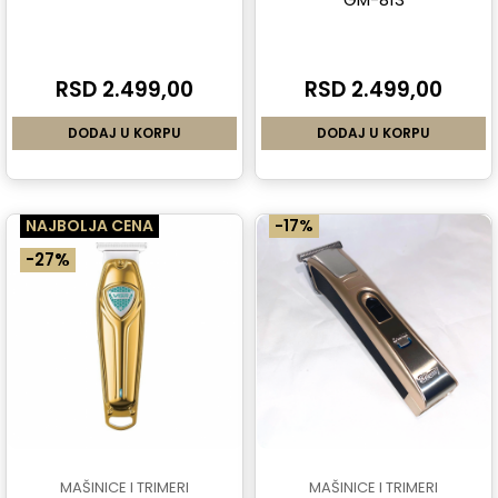
RSD 2.499,00
RSD 2.499,00
DODAJ U KORPU
DODAJ U KORPU
NAJBOLJA CENA
-17%
-27%
MAŠINICE I TRIMERI
MAŠINICE I TRIMERI